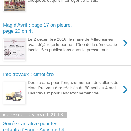
choquées et qui s'interrogent à la sui...
Mag d'Avril : page 17 on pleure,
page 20 on rit !
›
Le 2 décembre 2016, le maire de Villecresnes
avait déjà reçu le bonnet d’âne de la démocratie
locale. Ses publications dans la presse mun...
Info travaux : cimetière
›
Des travaux pour l’engazonnement des allées du
cimetière vont être réalisés du 30 avril au 4 mai.
Des travaux pour l’engazonnement de...
mercredi 25 avril 2018
Soirée caritative pour les
enfants d’Espoir Autisme 94