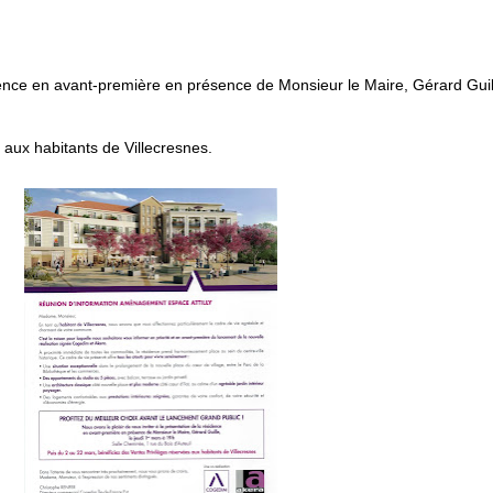
idence en avant-première en présence de Monsieur le Maire, Gérard Guill
 aux habitants de Villecresnes.