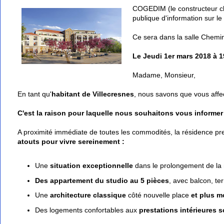
COGEDIM (le constructeur choi
publique d'information sur le 
Ce sera dans la salle Cheminé
Le Jeudi 1er mars 2018 à 
Madame, Monsieur,
En tant qu'
habitant de Villecresnes
, nous savons que vous affe
C'est la raison pour laquelle nous souhaitons vous informer 
A proximité immédiate de toutes les commodités, la résidence pr
atouts pour vivre sereinement :
Une
situation exceptionnelle
dans le prolongement de la n
Des appartement du studio au 5 pièces
, avec balcon, ter
Une
architecture classique
côté nouvelle place
et plus 
Des logements confortables aux
prestations intérieures 