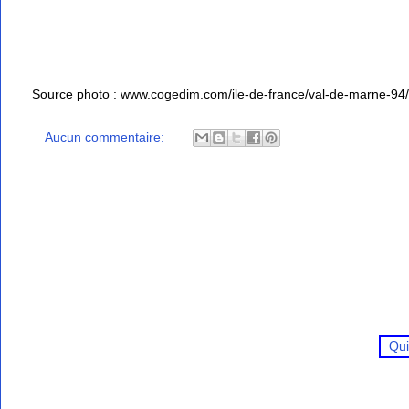
Source photo : www.cogedim.com/ile-de-france/val-de-marne-94/v
Aucun commentaire:
Qui