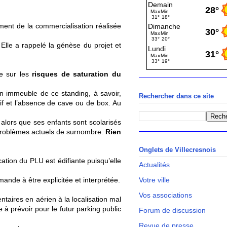
ment de la commercialisation réalisée
lle a rappelé la génèse du projet et
le sur les
risques de saturation du
n immeuble de ce standing, à savoir,
Rechercher dans ce site
if et l’absence de cave ou de box. Au
alors que ses enfants sont scolarisés
es problèmes actuels de surnombre.
Rien
Onglets de Villecresnois
tion du PLU est édifiante puisqu’elle
Actualités
mande à être explicitée et interprétée.
Votre ville
Vos associations
ntaires en aérien à la localisation mal
 à prévoir pour le futur parking public
Forum de discussion
Revue de presse