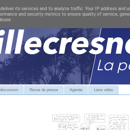
eliver its services and to analyze traffic. Your IP address and 
ormance and security metrics to ensure quality of service, gen
abuse.
discussion
Revue de presse
Agenda
Liens utiles