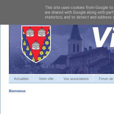
This site uses cookies from Google to d
are shared with Google along with perf
statistics, and to detect and address 
Actualités
Votre ville
Vos associations
Forum de 
Bienvenue