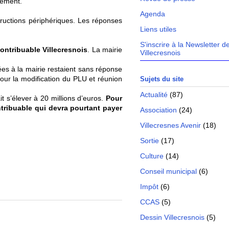
nement.
Agenda
ructions périphériques. Les réponses
Liens utiles
S'inscrire à la Newsletter d
ontribuable Villecresnois
. La mairie
Villecresnois
nées à la mairie restaient sans réponse
our la modification du PLU et réunion
Sujets du site
Actualité
(87)
t s’élever à 20 millions d’euros.
Pour
tribuable qui devra pourtant payer
Association
(24)
Villecresnes Avenir
(18)
Sortie
(17)
Culture
(14)
Conseil municipal
(6)
Impôt
(6)
CCAS
(5)
Dessin Villecresnois
(5)