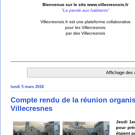
Bienvenue sur le site www.villecresnois.fr
"La parole aux habitants"
Villecresnois.fr est une plateforme collaborative
pour les Villecresnois
par des Villecresnois
Affichage des a
lundi 5 mars 2018
Compte rendu de la réunion organisé
Villecresnes
Jeudi 1e
pour prés
étaient p