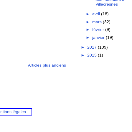
Villecresnes
►
avril
(18)
►
mars
(32)
►
février
(9)
►
janvier
(19)
►
2017
(109)
►
2015
(1)
Articles plus anciens
ntions légales