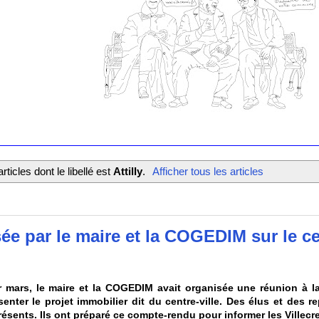
rticles dont le libellé est
Attilly
.
Afficher tous les articles
e par le maire et la COGEDIM sur le cen
r mars, le maire et la COGEDIM avait organisée une réunion à l
enter le projet immobilier dit du centre-ville. Des élus et des r
résents. Ils ont préparé ce compte-rendu pour informer les Villecr