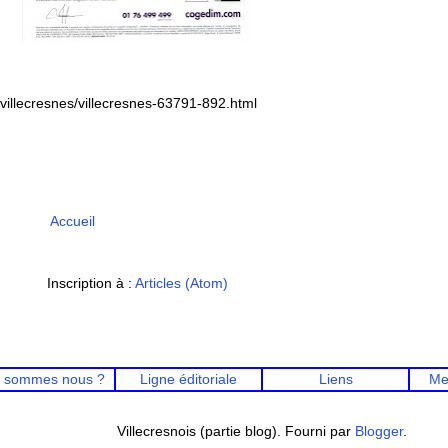
illecresnes/villecresnes-63791-892.html
Accueil
Inscription à :
Articles (Atom)
 sommes nous ?
Ligne éditoriale
Liens
Me
Villecresnois (partie blog). Fourni par
Blogger
.