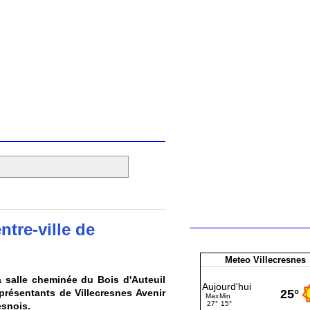
tre-ville de
Meteo Villecresnes
a salle cheminée du Bois d'Auteuil
eprésentants de Villecresnes Avenir
esnois.