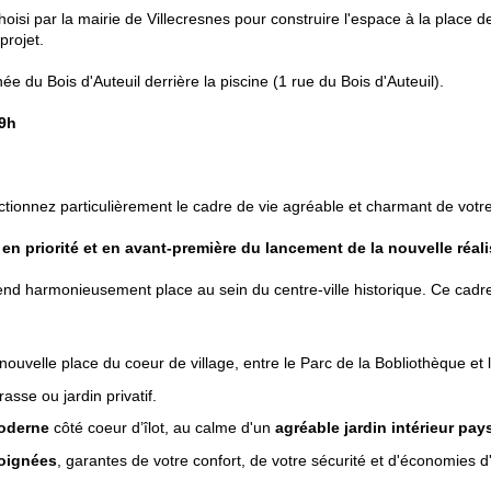
si par la mairie de Villecresnes pour construire l'espace à la place de 
projet.
e du Bois d'Auteuil derrière la piscine (1 rue du Bois d'Auteuil).
19h
ctionnez particulièrement le cadre de vie agréable et charmant de vo
en priorité et en avant-première du lancement de la nouvelle réal
end harmonieusement place au sein du centre-ville historique. Ce cadre
ouvelle place du coeur de village, entre le Parc de la Bobliothèque e
rasse ou jardin privatif.
moderne
côté coeur d’îlot, au calme d'un
agréable jardin intérieur pay
soignées
, garantes de votre confort, de votre sécurité et d'économies d