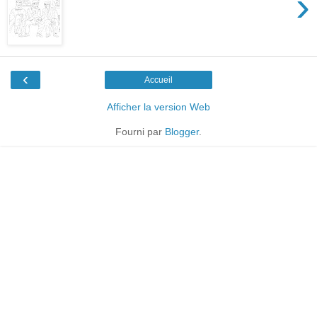
›
‹
Accueil
Afficher la version Web
Fourni par
Blogger
.