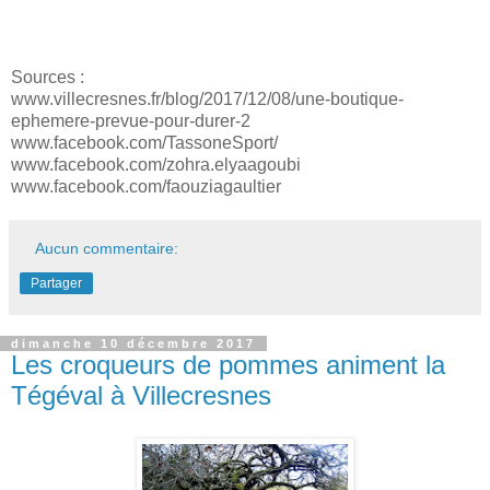
Sources :
www.villecresnes.fr/blog/2017/12/08/une-boutique-
ephemere-prevue-pour-durer-2
www.facebook.com/TassoneSport/
www.facebook.com/zohra.elyaagoubi
www.facebook.com/faouziagaultier
Aucun commentaire:
Partager
dimanche 10 décembre 2017
Les croqueurs de pommes animent la
Tégéval à Villecresnes