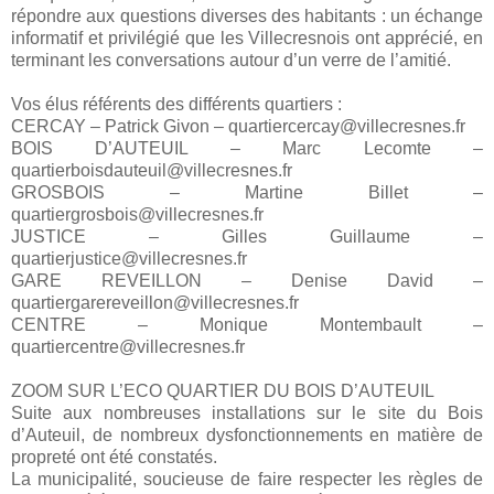
répondre aux questions diverses des habitants : un échange
informatif et privilégié que les Villecresnois ont apprécié, en
terminant les conversations autour d’un verre de l’amitié.
Vos élus référents des différents quartiers :
CERCAY – Patrick Givon – quartiercercay@villecresnes.fr
BOIS D’AUTEUIL – Marc Lecomte –
quartierboisdauteuil@villecresnes.fr
GROSBOIS – Martine Billet –
quartiergrosbois@villecresnes.fr
JUSTICE – Gilles Guillaume –
quartierjustice@villecresnes.fr
GARE REVEILLON – Denise David –
quartiergarereveillon@villecresnes.fr
CENTRE – Monique Montembault –
quartiercentre@villecresnes.fr
ZOOM SUR L’ECO QUARTIER DU BOIS D’AUTEUIL
Suite aux nombreuses installations sur le site du Bois
d’Auteuil, de nombreux dysfonctionnements en matière de
propreté ont été constatés.
La municipalité, soucieuse de faire respecter les règles de