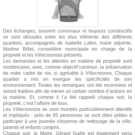
Des échanges, souvent conviviaux et toujours constructifs
se sont déroulés entre les élus référents des différents
quartiers, accompagnés de Isabelle Lafon, maire adjointe,
Martine Billet, conseillère municipale en charge de la
propreté et les Villecresnois présents.
Les demandes et les attentes en matière de propreté sont
nombreuses, avec, comme objectif commun, la préservation
de notre cadre de vie, si agréable à Villecresnes. Chaque
quartier a mis en exergue les spécificités de son
environnement. Toutes les remarques ont été recensées et
seront traitées afin de mener un certain nombre d’actions en
la matière. Et, comme il l’a été rappelé chaque soir, la
propreté, c’est l’affaire de tous.
Les Villecresnois se sont montrés particulièrement attentifs
et impliqués : près de 85 personnes se sont dites prêtes à
participer à une journée citoyenne de nettoyage de la ville,
parents et enfants compris.
Chaque soir, le Maire, Gérard Guille est également venu