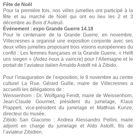
Fête de Noël
Pour la première fois, nos villes jumelles ont participé à la
fête et au marché de Noël qui ont eu lieu les 2 et 3
décembre au Bois d’Auteuil.
Événement : expo Grande Guerre 14.18
Pour le centenaire de la Grande Guerre, en novembre,
Villecresnes a organisé une exposition conjointe avec ses
deux villes jumelles proposant trois visions européennes du
conflit : Les femmes françaises et la Grande Guerre, « Helft
uns siegen » (Aidez-nous à vaincre) pour l’Allemagne et le
portait de l’aviateur italien Arnaldo Astolfi né à Zibido.
Pour l’inauguration de l’exposition, le 9 novembre au centre
culturel La Rue, Gérard Guille, maire de Villecresnes a
accueilli les délégations de :
Weissenhorn : Dr. Wolfgang Fendt, maire de Weissenhorn,
Jean-Claude Gourmet, président du jumelage, Klaus
Plappert, vice-président du jumelage et Matthias Kunze,
directeur du musée.
Zibido San Giacomo : Andrea Alessandro Pellini, maire
adjoint en charge du jumelage et Aldo Astolfi, fils de
l’aviateur Zibidien.