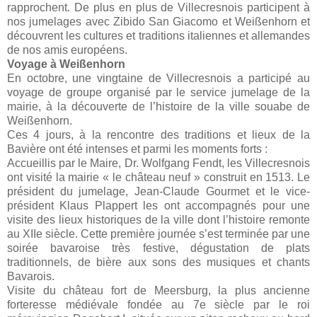
rapprochent. De plus en plus de Villecresnois participent à
nos jumelages avec Zibido San Giacomo et Weißenhorn et
découvrent les cultures et traditions italiennes et allemandes
de nos amis européens.
Voyage à Weißenhorn
En octobre, une vingtaine de Villecresnois a participé au
voyage de groupe organisé par le service jumelage de la
mairie, à la découverte de l’histoire de la ville souabe de
Weißenhorn.
Ces 4 jours, à la rencontre des traditions et lieux de la
Bavière ont été intenses et parmi les moments forts :
Accueillis par le Maire, Dr. Wolfgang Fendt, les Villecresnois
ont visité la mairie « le château neuf » construit en 1513. Le
président du jumelage, Jean-Claude Gourmet et le vice-
président Klaus Plappert les ont accompagnés pour une
visite des lieux historiques de la ville dont l’histoire remonte
au XIIe siècle. Cette première journée s’est terminée par une
soirée bavaroise très festive, dégustation de plats
traditionnels, de bière aux sons des musiques et chants
Bavarois.
Visite du château fort de Meersburg, la plus ancienne
forteresse médiévale fondée au 7e siècle par le roi