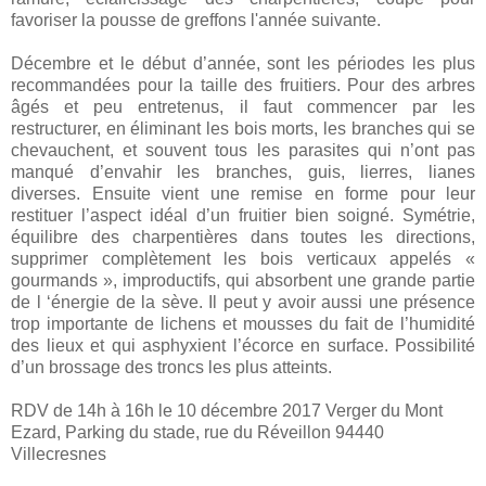
favoriser la pousse de greffons l'année suivante.
Décembre et le début d’année, sont les périodes les plus
recommandées pour la taille des fruitiers. Pour des arbres
âgés et peu entretenus, il faut commencer par les
restructurer, en éliminant les bois morts, les branches qui se
chevauchent, et souvent tous les parasites qui n’ont pas
manqué d’envahir les branches, guis, lierres, lianes
diverses. Ensuite vient une remise en forme pour leur
restituer l’aspect idéal d’un fruitier bien soigné. Symétrie,
équilibre des charpentières dans toutes les directions,
supprimer complètement les bois verticaux appelés «
gourmands », improductifs, qui absorbent une grande partie
de l ‘énergie de la sève. Il peut y avoir aussi une présence
trop importante de lichens et mousses du fait de l’humidité
des lieux et qui asphyxient l’écorce en surface. Possibilité
d’un brossage des troncs les plus atteints.
RDV de 14h à 16h le 10 décembre 2017 Verger du Mont
Ezard, Parking du stade, rue du Réveillon 94440
Villecresnes