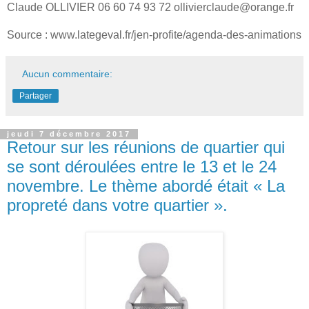
Claude OLLIVIER 06 60 74 93 72 ollivierclaude@orange.fr
Source : www.lategeval.fr/jen-profite/agenda-des-animations
Aucun commentaire:
Partager
jeudi 7 décembre 2017
Retour sur les réunions de quartier qui
se sont déroulées entre le 13 et le 24
novembre. Le thème abordé était « La
propreté dans votre quartier ».