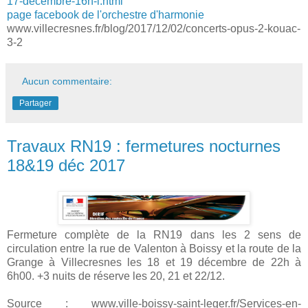
17-decembre-16h-l.html
page facebook de l'orchestre d'harmonie
www.villecresnes.fr/blog/2017/12/02/concerts-opus-2-kouac-
3-2
Aucun commentaire:
Partager
Travaux RN19 : fermetures nocturnes
18&19 déc 2017
Fermeture complète de la RN19 dans les 2 sens de
circulation entre la rue de Valenton à Boissy et la route de la
Grange à Villecresnes les 18 et 19 décembre de 22h à
6h00. +3 nuits de réserve les 20, 21 et 22/12.
Source : www.ville-boissy-saint-leger.fr/Services-en-