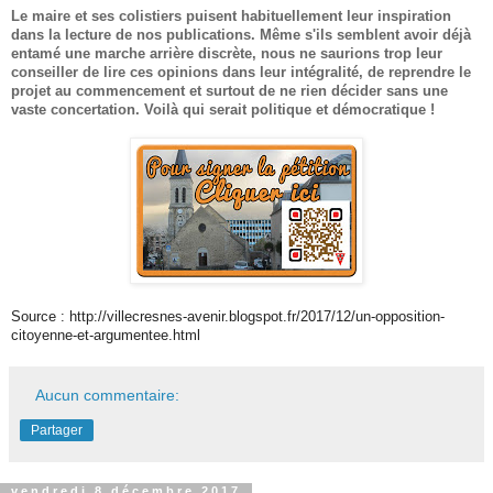
Le maire et ses colistiers puisent habituellement leur inspiration
dans la lecture de nos publications. Même s'ils semblent avoir déjà
entamé une marche arrière discrète, nous ne saurions trop leur
conseiller de lire ces opinions dans leur intégralité, de reprendre le
projet au commencement et surtout de ne rien décider sans une
vaste concertation.
Voilà qui serait politique et démocratique !
Source : http://villecresnes-avenir.blogspot.fr/2017/12/un-opposition-
citoyenne-et-argumentee.html
Aucun commentaire:
Partager
vendredi 8 décembre 2017