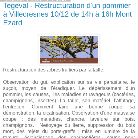
Tegeval - Restructuration d'un pommier
à Villecresnes 10/12 de 14h à 16h Mont
Ezard
Restructuration des arbres fruitiers par la taille.
Observation du gui, explication sur sa vie parasitaire, le
suçoir, moyen de l'éradiquer. Le dépérissement d'un
pommier, les causes, les maladies et ravageurs (bactéries,
champignons, insectes). La taille, son matériel, l'affutage,
l'entretien. Comment faire une bonne coupe, sa
démonstration, la cicatrisation. Observation d'une mauvaise
coupe ; des maladies, chancre, tavelure sur bois,
champignons. Nettoyage du lierre, suppression du bois
mort, des rejets du porte-greffe ; mise en lumière de la
ramure, éclaircissage des charpentières, coupe pour