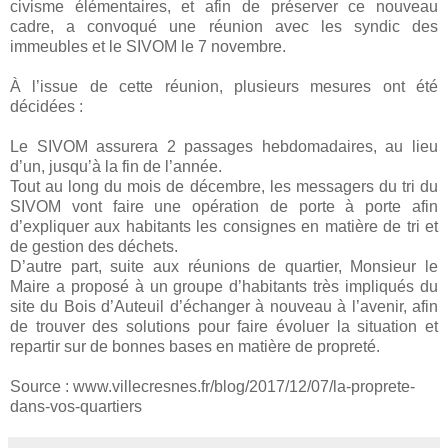
civisme élémentaires, et afin de préserver ce nouveau
cadre, a convoqué une réunion avec les syndic des
immeubles et le SIVOM le 7 novembre.
À l’issue de cette réunion, plusieurs mesures ont été
décidées :
Le SIVOM assurera 2 passages hebdomadaires, au lieu
d’un, jusqu’à la fin de l’année.
Tout au long du mois de décembre, les messagers du tri du
SIVOM vont faire une opération de porte à porte afin
d’expliquer aux habitants les consignes en matière de tri et
de gestion des déchets.
D’autre part, suite aux réunions de quartier, Monsieur le
Maire a proposé à un groupe d’habitants très impliqués du
site du Bois d’Auteuil d’échanger à nouveau à l’avenir, afin
de trouver des solutions pour faire évoluer la situation et
repartir sur de bonnes bases en matière de propreté.
Source : www.villecresnes.fr/blog/2017/12/07/la-proprete-
dans-vos-quartiers